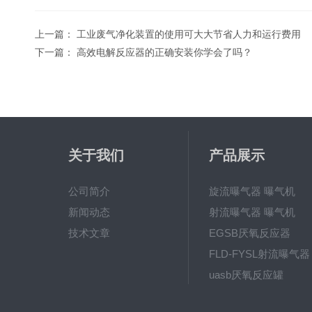
上一篇：
工业废气净化装置的使用可大大节省人力和运行费用
下一篇：
高效电解反应器的正确安装你学会了吗？
关于我们
产品展示
公司简介
旋流曝气器 曝气机
新闻动态
射流曝气器 曝气机
技术文章
EGSB厌氧反应器
FLD-FYSL射流曝气器
uasb厌氧反应罐
新一代高效旋流曝气器 曝