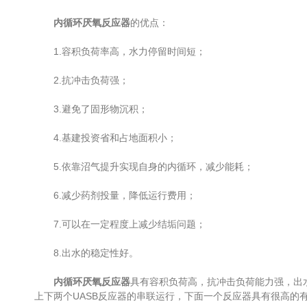
内循环厌氧反应器
的优点：
1.容积负荷率高，水力停留时间短；
2.抗冲击负荷强；
3.避免了固形物沉积；
4.基建投资省和占地面积小；
5.依靠沼气提升实现自身的内循环，减少能耗；
6.减少药剂投量，降低运行费用；
7.可以在一定程度上减少结垢问题；
8.出水的稳定性好。
内循环厌氧反应器
具有容积负荷高，抗冲击负荷能力强，出
上下两个UASB反应器的串联运行，下面一个反应器具有很高的