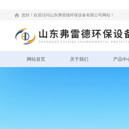
您好！欢迎访问山东弗雷德环保设备有限公司网站！
网站首页
关于我们
产品中