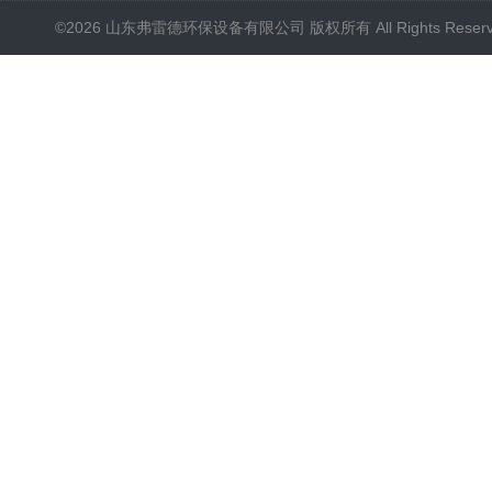
©2026 山东弗雷德环保设备有限公司 版权所有 All Rights Reser