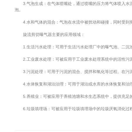
3.气泡生成：在气体喷嘴处，通过喷嘴的压力将气体喷入水流
泡。
4.水和气体的混合：气泡在水流中被扰动和碰撞，同时受到剪
旋流剪切曝气器主要的应用领域：
1.生活污水处理：可用于生活污水处理厂中的曝气池、二沉池
2.工业废水处理：可被应用于工业废水处理系统中的活性污
3.污泥处理：可用于污泥的混合、搅拌和氧化等过程。在污泥
4.水体恢复和湖泊治理：可用于湖泊或水库的水体恢复和治理
5.养殖业：可被应用于养殖池塘和水生态系统中，提供充足的
6.垃圾填埋场：可被应用于垃圾填埋场中的垃圾厌氧消化过