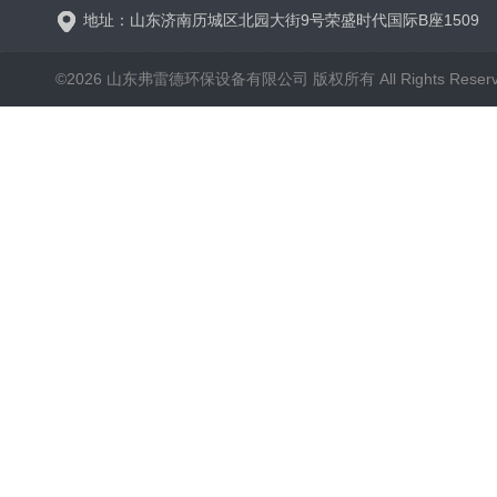
地址：山东济南历城区北园大街9号荣盛时代国际B座1509
©2026 山东弗雷德环保设备有限公司 版权所有 All Rights Reser