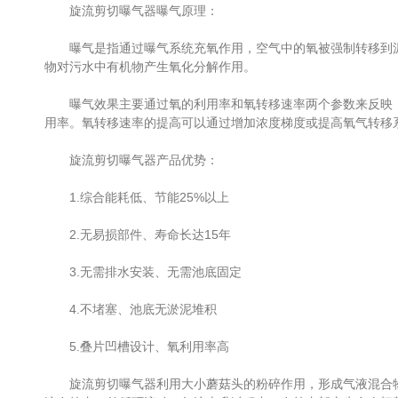
旋流剪切曝气器曝气原理：
曝气是指通过曝气系统充氧作用，空气中的氧被强制转移到泥
物对污水中有机物产生氧化分解作用。
曝气效果主要通过氧的利用率和氧转移速率两个参数来反映，
用率。氧转移速率的提高可以通过增加浓度梯度或提高氧气转移
旋流剪切曝气器产品优势：
1.综合能耗低、节能25%以上
2.无易损部件、寿命长达15年
3.无需排水安装、无需池底固定
4.不堵塞、池底无淤泥堆积
5.叠片凹槽设计、氧利用率高
旋流剪切曝气器利用大小蘑菇头的粉碎作用，形成气液混合物