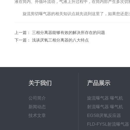
液在筒内、外循环流动，气液上升过程中，在筒内部产生多次切
旋流剪切曝气器的相关知识点就先说到这里了，如果您还是没
上一篇：
三相分离器能够有效的解决所存在的问题
下一篇：
浅谈厌氧三相分离器的八大特点
关于我们
产品展示
公司简介
旋流曝气器 曝气机
新闻动态
射流曝气器 曝气机
技术文章
EGSB厌氧反应器
FLD-FYSL射流曝气器