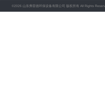
©2026 山东弗雷德环保设备有限公司 版权所有 All Rights Reser