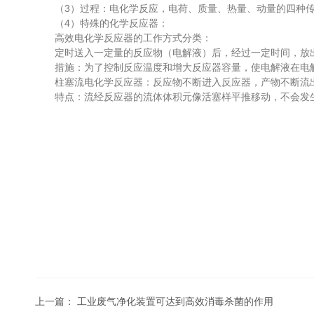
（3）过程：电化学反应，电荷、质量、热量、动量的四种传
（4）特殊的化学反应器：
高效电化学反应器的工作方式分类：
定时送入一定量的反应物（电解液）后，经过一定时间，放出
措施：为了控制反应温度和增大反应器容量，使电解液在电解
柱塞流电化学反应器：反应物不断进入反应器，产物不断流
特点：流经反应器的流体体积元像活塞样平推移动，不会发生
上一篇：
工业废气净化装置可达到高效消毒杀菌的作用