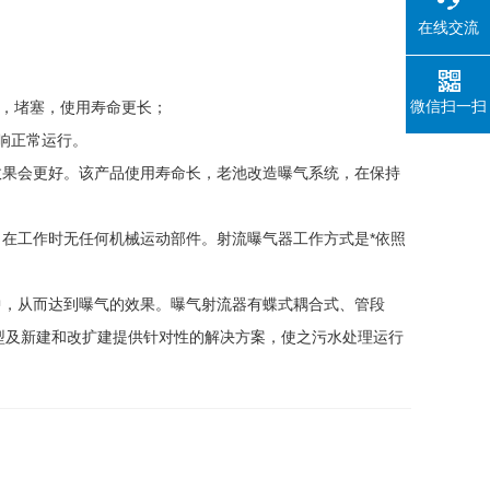
在线交流
微信扫一扫
灌，堵塞，使用寿命更长；
响正常运行。
效果会更好。该产品使用寿命长，老池改造曝气系统，在保持
在工作时无任何机械运动部件。射流曝气器工作方式是*依照
中，从而达到曝气的效果。曝气射流器有蝶式耦合式、管段
型及新建和改扩建提供针对性的解决方案，使之污水处理运行