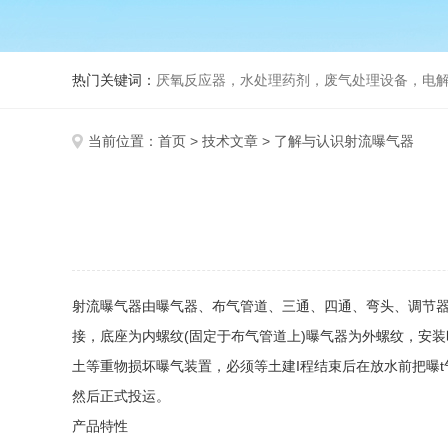
热门关键词：
厌氧反应器，水处理药剂，废气处理设备，电
当前位置：
首页
>
技术文章
> 了解与认识射流曝气器
射流曝气器由曝气器、布气管道、三通、四通、弯头、调节器
接，底座为内螺纹(固定于布气管道上)曝气器为外螺纹，安
土等重物损坏曝气装置，必须等土建I程结束后在放水前把曝
然后正式投运。
产品特性