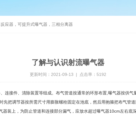
解反应器，可提升式曝气器，三相分离器
了解与认识射流曝气器
更新时间：2021-09-13 | 点击率：5192
、连接件、清除装置等组成。布气管道按通常的环形布置,曝气器按供气量
装时先把调节器按所需尺寸用膨胀螺栓固定在池底，然后用抱箍把布气管
t气器装上，为防止管道和连接部分漏气，应放水超过曝气器10cm左右