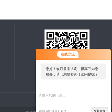
在线交流
您好！欢迎前来咨询，很高兴为您
服务，请问您要咨询什么问题呢？
扫一扫，关注微信
发起咨询
可按Enter键发起咨询