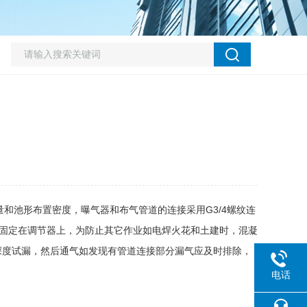
和池形布置密度，曝气器和布气管道的连接采用G3/4螺纹连
道固定在调节器上，为防止其它作业如电焊火花和土建时，混凝
底深度试漏，然后通气如发现有管道连接部分漏气应及时排除，
电话