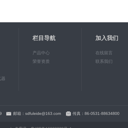
栏目导航
加入我们
产品中心
在线留言
荣誉资质
联系我们
气器
新一代高效旋流曝气器 曝气机
9
邮箱：sdfuleide@163.com
传真：86-0531-88634800