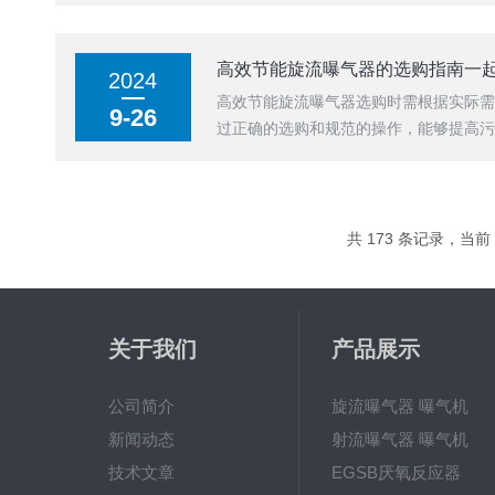
高效节能旋流曝气器的选购指南一
2024
高效节能旋流曝气器选购时需根据实际
9-26
过正确的选购和规范的操作，能够提高污
共 173 条记录，当前 2
关于我们
产品展示
公司简介
旋流曝气器 曝气机
新闻动态
射流曝气器 曝气机
技术文章
EGSB厌氧反应器