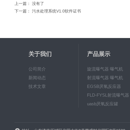
上一篇： 没有了
下一篇：
污水处理系统V1.0软件证书
关于我们
产品展示
公司简介
旋流曝气器 曝气机
新闻动态
射流曝气器 曝气机
技术文章
EGSB厌氧反应器
FLD-FYSL射流曝气器
uasb厌氧反应罐
新一代高效旋流曝气器 曝