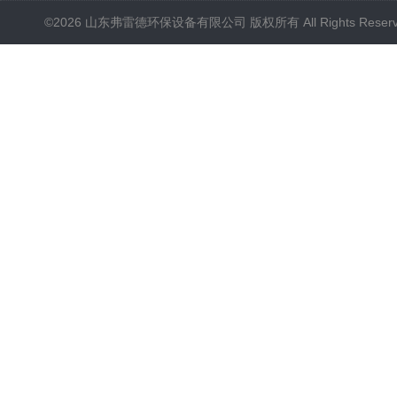
©2026 山东弗雷德环保设备有限公司 版权所有 All Rights Reser