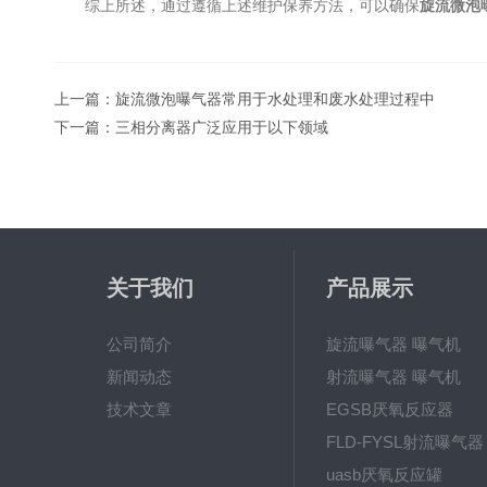
综上所述，通过遵循上述维护保养方法，可以确保
旋流微泡
上一篇：
旋流微泡曝气器常用于水处理和废水处理过程中
下一篇：
三相分离器广泛应用于以下领域
关于我们
产品展示
公司简介
旋流曝气器 曝气机
新闻动态
射流曝气器 曝气机
技术文章
EGSB厌氧反应器
FLD-FYSL射流曝气器
uasb厌氧反应罐