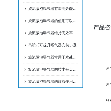
旋流微泡曝气器有着高效能源利用的创新技术
旋流微泡曝气器的使用可以节约成本，缩小运行能耗
产品咨
旋流微泡曝气器维持高效率运行
马鞍式可提升曝气器安装步骤
旋流微泡曝气器常用于水处理和废水处理过程中
您
旋流微泡曝气器的技术特点及优势
旋流微泡曝气器的旋流作用是什么？
您
联