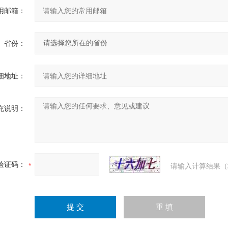
用邮箱：
省份：
细地址：
充说明：
验证码：
请输入计算结果（