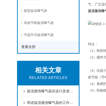
气，广泛适
新型旋流曝气器
旋流微泡曝
高效节能旋流曝气器
可提升式旋流曝气器
特点：
查看全部
（1）构造
（2）搅拌
相关文章
（3）压损
效节能（节电
RELATED ARTICLES
（4）免维
（5）性能
旋流微泡曝气器在设计及使用时所表现出的优势特点介绍
简述旋流微泡曝气器的工作原理及操作维护要点