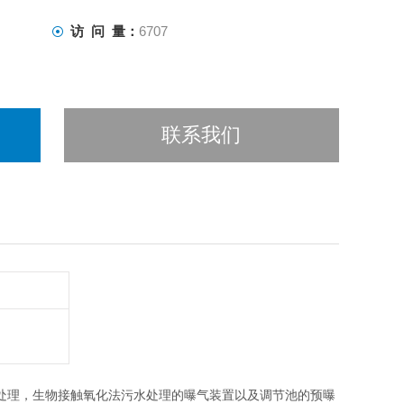
访 问 量：
6707
联系我们
处理，生物接触氧化法污水处理的曝气装置以及调节池的预曝