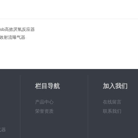
asb高效厌氧反应器
效射流曝气器
栏目导航
加入我们
产品中心
在线留言
荣誉资质
联系我们
气器