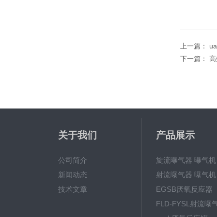
上一篇：
u
下一篇：
高
关于我们
产品展示
公司简介
旋流曝气器 曝气机
新闻动态
射流曝气器 曝气机
技术文章
EGSB厌氧反应器
FLD-FYSL射流曝