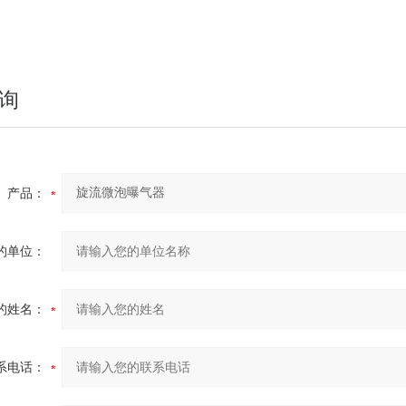
询
产品：
的单位：
的姓名：
系电话：