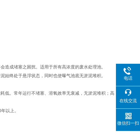
不会造成堵塞之困扰。适用于所有高浓度的废水处理池。
污泥始终处于悬浮状态，同时也使曝气池底无淤泥堆积。
电话
能耗低。常年运行不堵塞、溶氧效率无衰减，无淤泥堆积；高
在线交流
0年以上。
。
微信扫一扫