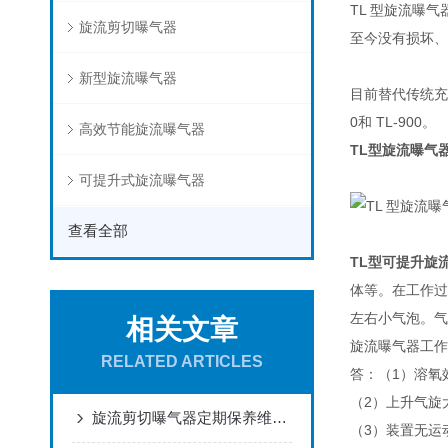
TL 型旋流曝气
旋流剪切曝气器
至今没有损坏、
新型旋流曝气器
目前替代传统充
0和 TL-900。
高效节能旋流曝气器
TL型旋流曝气
可提升式旋流曝气器
查看全部
TL型可提升旋
体等。在工作过
左右小气泡。气
相关文章
旋流曝气器工作
RELATED ARTICLES
答：（1）溶氧
（2）上升气旋
旋流剪切曝气器定期保养维护很有必要
（3）装置无运