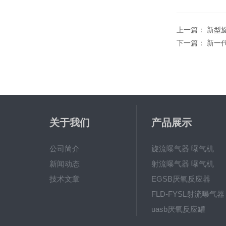
上一篇：
新型
下一篇：
新一
关于我们
产品展示
公司简介
旋流曝气器 曝气机
新闻动态
射流曝气器 曝气机
技术文章
EGSB厌氧反应器
FLD-FYSL射流曝气器
uasb厌氧反应罐
新一代高效旋流曝气器 曝