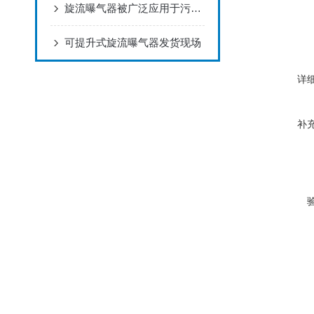
旋流曝气器被广泛应用于污水处理厂和工业废水处理系统中
可提升式旋流曝气器发货现场
详
补