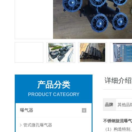
详细介绍
产品分类
PRODUCT CATEGORY
品牌
其他品
曝气器
不锈钢旋流曝气
管式微孔曝气器
（1）构造特别