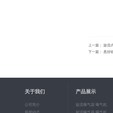
上一篇：
旋流
下一篇：
悬挂
关于我们
产品展示
公司简介
旋流曝气器 曝气机
新闻动态
射流曝气器 曝气机