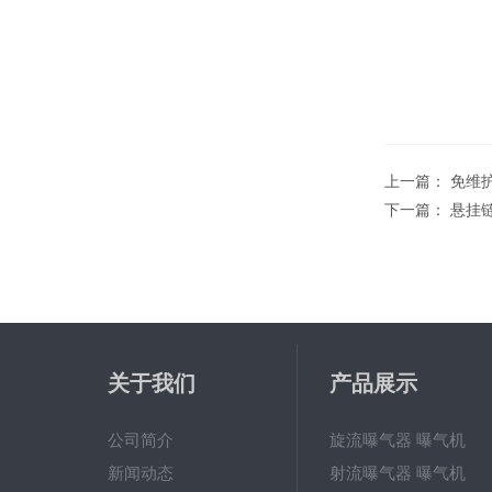
上一篇：
免维
下一篇：
悬挂
关于我们
产品展示
公司简介
旋流曝气器 曝气机
新闻动态
射流曝气器 曝气机