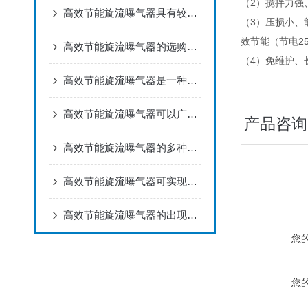
（2）搅拌力强
高效节能旋流曝气器具有较强的抗腐蚀性能
（3）压损小、
效节能（节电2
高效节能旋流曝气器的选购指南一起了解下
（4）免维护、
高效节能旋流曝气器是一种用于污水处理的设备
高效节能旋流曝气器可以广泛应用于污水处理领域中
产品咨询
高效节能旋流曝气器的多种使用方法探讨
高效节能旋流曝气器可实现气液固三相充分混合
高效节能旋流曝气器的出现解决了现有曝气器维修麻烦的问题
您
您