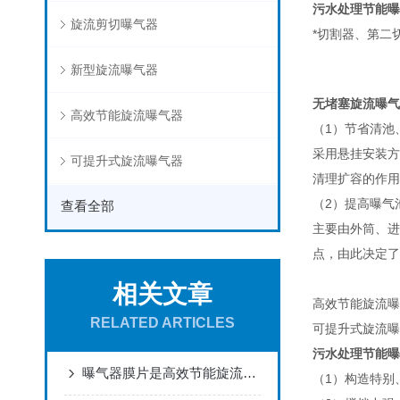
污水处理节能曝
旋流剪切曝气器
*切割器、第二
新型旋流曝气器
无堵塞旋流曝气
高效节能旋流曝气器
（1）节省清池
采用悬挂安装方
可提升式旋流曝气器
清理扩容的作用
（2）提高曝气
查看全部
主要由外筒、进
点，由此决定了
相关文章
高效节能旋流曝
RELATED ARTICLES
可提升式旋流曝
污水处理节能曝
曝气器膜片是高效节能旋流曝气器的核心部件
（1）构造特别