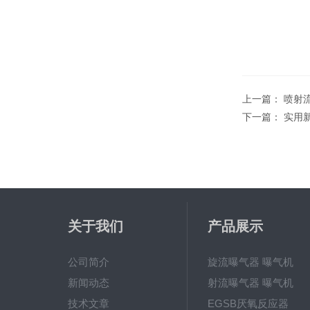
上一篇：
喷射
下一篇：
实用
关于我们
产品展示
公司简介
旋流曝气器 曝气机
新闻动态
射流曝气器 曝气机
技术文章
EGSB厌氧反应器