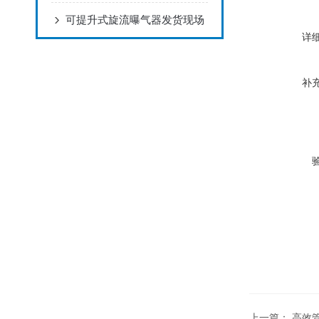
可提升式旋流曝气器发货现场
详
补
上一篇：
高效