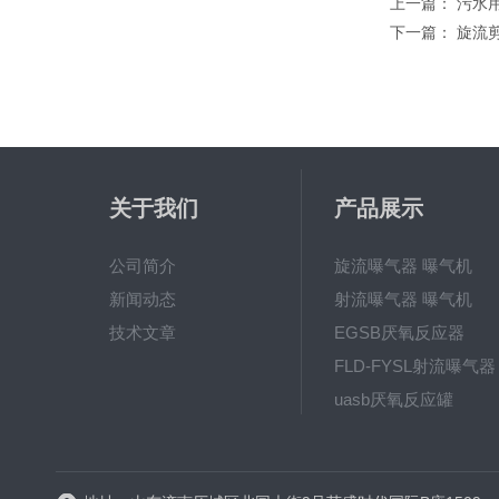
上一篇：
污水
下一篇：
旋流
关于我们
产品展示
公司简介
旋流曝气器 曝气机
新闻动态
射流曝气器 曝气机
技术文章
EGSB厌氧反应器
FLD-FYSL射流曝气器
uasb厌氧反应罐
新一代高效旋流曝气器 曝