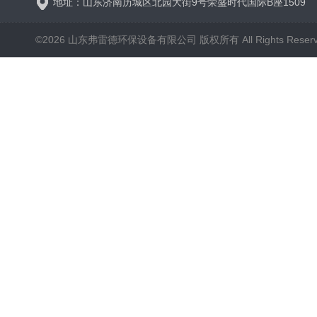
地址：山东济南历城区北园大街9号荣盛时代国际B座1509
©2026 山东弗雷德环保设备有限公司 版权所有 All Rights Reser