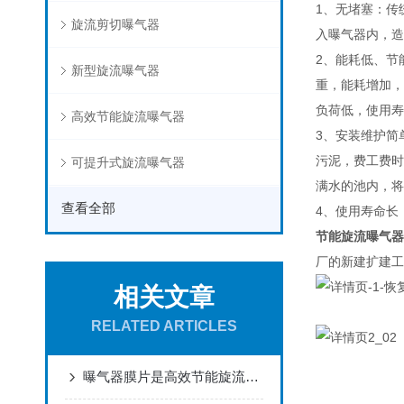
1、无堵塞：传
旋流剪切曝气器
入曝气器内，造
2、能耗低、节
新型旋流曝气器
重，能耗增加，
负荷低，使用寿
高效节能旋流曝气器
3、安装维护简
污泥，费工费时
可提升式旋流曝气器
满水的池内，将
查看全部
4、使用寿命长
节能旋流曝气器
厂的新建扩建工
相关文章
RELATED ARTICLES
曝气器膜片是高效节能旋流曝气器的核心部件