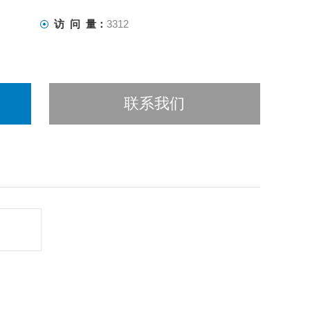
访 问 量：
3312
联系我们