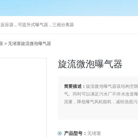
解反应器，可提升式曝气器，三相分离器
器
> 无堵塞旋流微泡曝气器
旋流微泡曝气器
简要描述：
旋流微泡曝气器该结构空
气。同时可以满足污水厂不停水改造
泥量，降低曝气风机能耗，减轻池底污
产品型号：
无堵塞