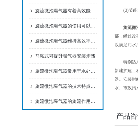
(3)节能显
旋流微泡曝气器有着高效能源利用的创新技术
旋流微泡曝气器的使用可以节约成本，缩小运行能耗
旋流微
部，经过改
旋流微泡曝气器维持高效率运行
以满足污水
马鞍式可提升曝气器安装步骤
特别适用于
新建扩建工
旋流微泡曝气器常用于水处理和废水处理过程中
器。安装时
旋流微泡曝气器的技术特点及优势
水、市政污
旋流微泡曝气器的旋流作用是什么？
产品咨