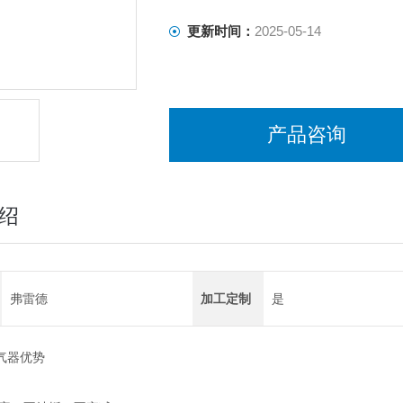
更新时间：
2025-05-14
产品咨询
绍
弗雷德
加工定制
是
器优势