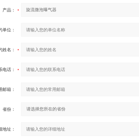
产品：
的单位：
的姓名：
系电话：
用邮箱：
省份：
细地址：