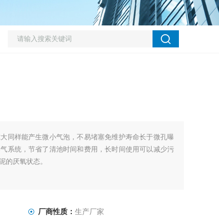
隙大同样能产生微小气泡，不易堵塞免维护寿命长于微孔曝
曝气系统，节省了清池时间和费用，长时间使用可以减少污
泥的厌氧状态。
厂商性质：
生产厂家