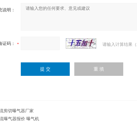
充说明：
验证码：
请输入计算结果（
流剪切曝气器厂家
流曝气器报价 曝气机