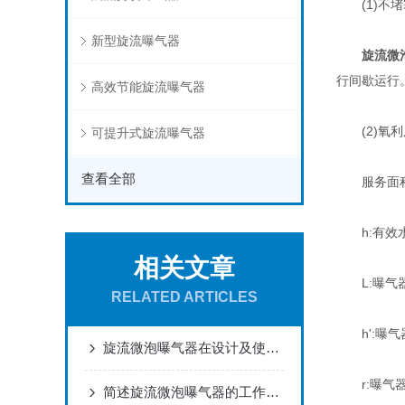
(1)不堵
新型旋流曝气器
旋流微
行间歇运行
高效节能旋流曝气器
(2)氧利
可提升式旋流曝气器
查看全部
服务面积 S=[(
h:有效水
相关文章
L:曝气器
RELATED ARTICLES
h':曝气
旋流微泡曝气器在设计及使用时所表现出的优势特点介绍
r:曝气器
简述旋流微泡曝气器的工作原理及操作维护要点