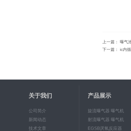
上一篇：
曝气
下一篇：
ic内
关于我们
产品展示
公司简介
旋流曝气器 曝气机
新闻动态
射流曝气器 曝气机
技术文章
EGSB厌氧反应器