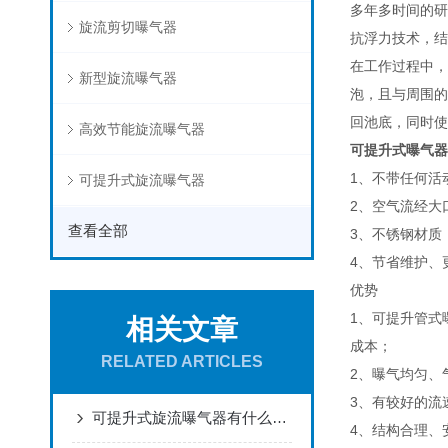
多年多时间的研
旋流剪切曝气器
抗浮力技术，结
在工作过程中，
新型旋流曝气器
泡，且与周围的
回池底，同时使
高效节能旋流曝气器
可提升式曝气器
1、不带任何活
可提升式旋流曝气器
2、空气流经大
查看全部
3、不锈钢材质
4、节省维护、
优势
1、可提升管式
相关文章
成本；
RELATED ARTICLES
2、曝气均匀、
3、有较好的流
可提升式旋流曝气器有什么特点呢
4、结构合理、