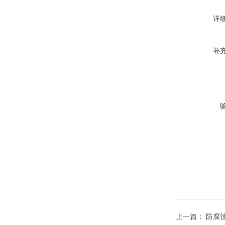
详
补
上一篇：
防腐