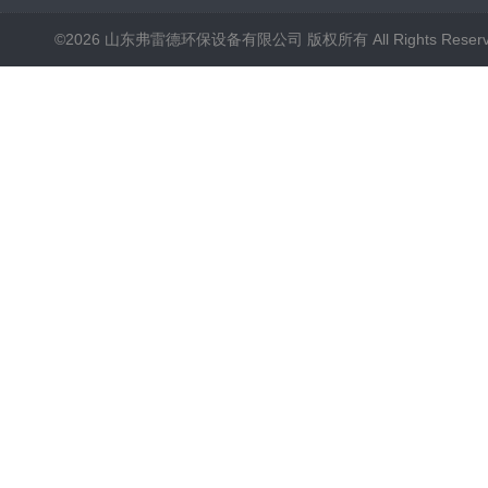
©2026 山东弗雷德环保设备有限公司 版权所有 All Rights Reser