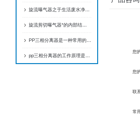
旋流曝气器之于生活废水净化可辅于废水处理的常用药剂
旋流剪切曝气器*的内部结构有何优势？
PP三相分离器是一种常用的工艺设备
您
pp三相分离器的工作原理是怎样的？
您
联
常