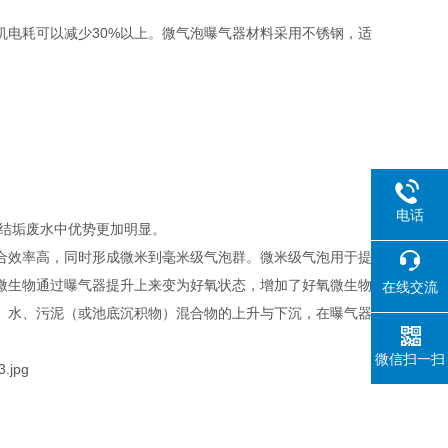
机电耗可以减少30%以上。微气泡曝气器材料采用不锈钢，适
电话
易结垢废水中优势更加明显。
合效率高，同时形成微米到毫米级气泡群。微米级气泡用于提
微生物通过曝气器提升上来变为好氧状态，增加了好氧微生物
在线交流
、水、污泥（或池底沉积物）混合物的上升与下沉，在曝气器
微信扫一扫