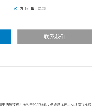
访 问 量：
3126
联系我们
相中的氧转移为液相中的溶解氧，是通过流体运动形成气液接