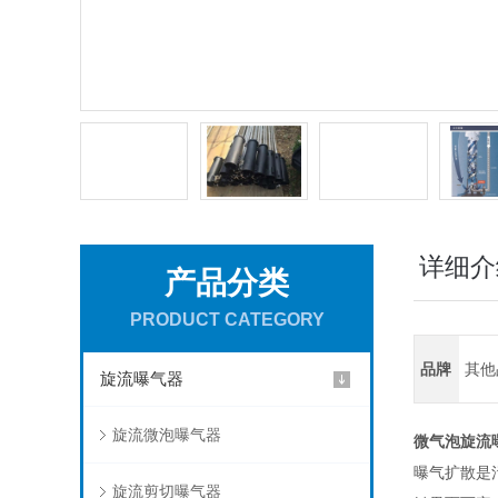
详细介
产品分类
PRODUCT CATEGORY
品牌
其他
旋流曝气器
旋流微泡曝气器
微气泡旋流
曝气扩散是
旋流剪切曝气器