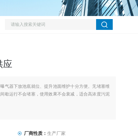
供应
料曝气器下放池底就位、提升池面维护十分方便。无堵塞维
以间歇运行不会堵塞，使用效果不会衰减，适合高浓度污泥
厂商性质：
生产厂家