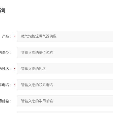
询
产品：
的单位：
的姓名：
系电话：
用邮箱：