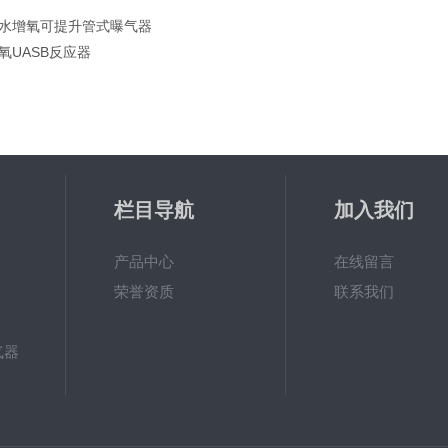
水增氧可提升管式曝气器
氧UASB反应器
栏目导航
加入我们
产品中心
在线留言
荣誉资质
联系我们
气器
新一代高效旋流曝气器 曝气机