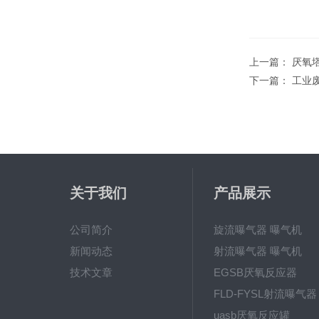
上一篇：
厌氧
下一篇：
工业
关于我们
产品展示
公司简介
旋流曝气器 曝气机
新闻动态
射流曝气器 曝气机
技术文章
EGSB厌氧反应器
FLD-FYSL射流曝气器
uasb厌氧反应罐