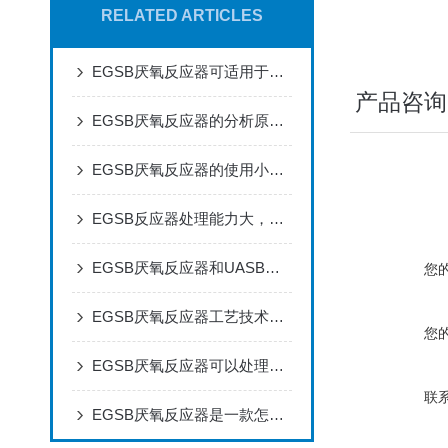
RELATED ARTICLES
EGSB厌氧反应器可适用于工业和生活污水的处理
产品咨询
EGSB厌氧反应器的分析原理技术你有必要知道
EGSB厌氧反应器的使用小常识
EGSB反应器处理能力大，处理效率好，运行稳定，构造简单
EGSB厌氧反应器和UASB厌氧反应器相比有什么优势呢
您
EGSB厌氧反应器工艺技术简介
您
EGSB厌氧反应器可以处理高浓度的有机废水
联
EGSB厌氧反应器是一款怎样的设备呢？下面为大家讲解