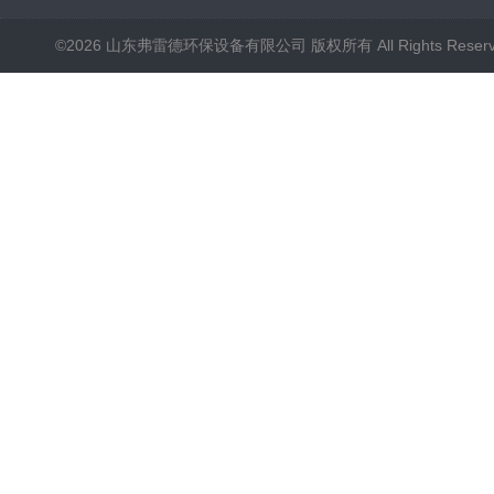
©2026 山东弗雷德环保设备有限公司 版权所有 All Rights Reser