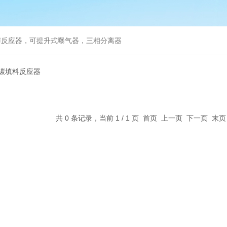
解反应器，可提升式曝气器，三相分离器
铁碳填料反应器
共 0 条记录，当前 1 / 1 页 首页 上一页 下一页 末