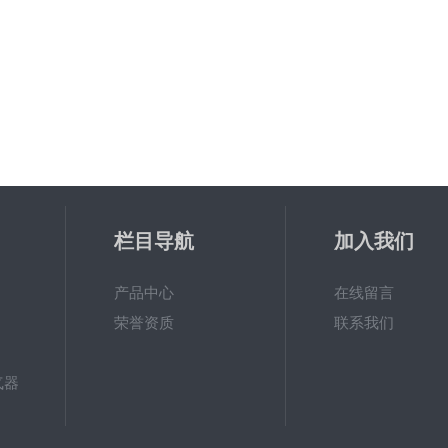
栏目导航
加入我们
产品中心
在线留言
荣誉资质
联系我们
气器
新一代高效旋流曝气器 曝气机