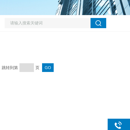
页 跳转到第
页