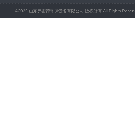
©2026 山东弗雷德环保设备有限公司 版权所有 All Rights Reser