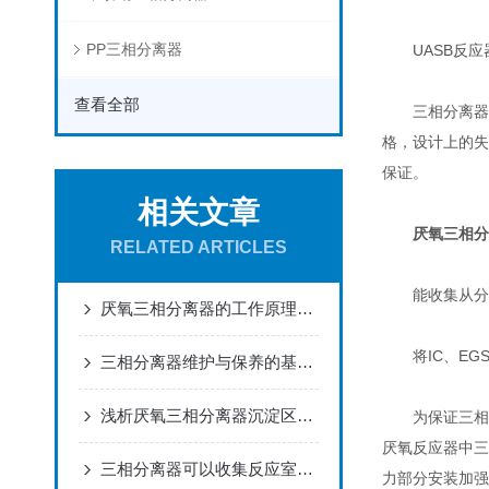
PP三相分离器
UASB反应
查看全部
三相分离器运用
格，设计上的失
保证。
相关文章
厌氧三相分
RELATED ARTICLES
能收集从分离器
厌氧三相分离器的工作原理介绍
将IC、EGS
三相分离器维护与保养的基本要求
浅析厌氧三相分离器沉淀区的设计要求
为保证三相分
厌氧反应器中三
三相分离器可以收集反应室产生的沼气，使分离器内的悬浮物有效沉降。
力部分安装加强