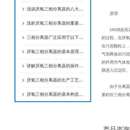
浅谈厌氧三相分离器的八大特点
原理
浅析厌氧三相分离器的重要作用
UASB反应
三相分离器广泛应用于以下领域
的过程。在厌氧
在污泥颗粒上，
厌氧三相分离器的基本原理及优势说明
气泡释放后污泥
的作用为气体发
讲解厌氧三相分离器的操作技巧
隙进入沉淀区。
厌氧三相分离器的生产工艺介绍
由于分离器的
厌氧三相分离器的基本构造主要由以下几个方面
累积在三相分离
产品咨询