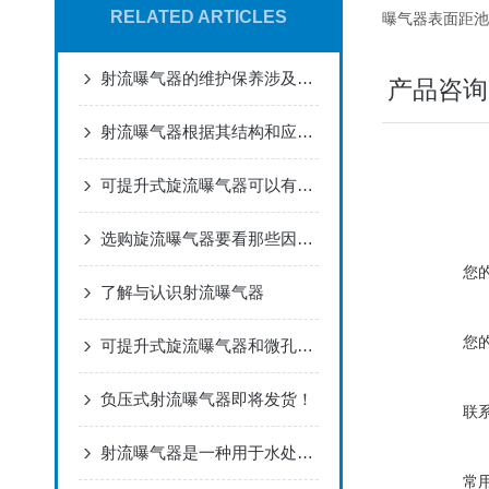
RELATED ARTICLES
曝气器表面距池底
射流曝气器的维护保养涉及多个方面
产品咨询
射流曝气器根据其结构和应用场景的不同，可分为多种类型
可提升式旋流曝气器可以有效地将气体溶解到水中
选购旋流曝气器要看那些因素？
您
了解与认识射流曝气器
您
可提升式旋流曝气器和微孔曝气器相比有什么优点呢
负压式射流曝气器即将发货！
联
射流曝气器是一种用于水处理过程中的增氧设备
常