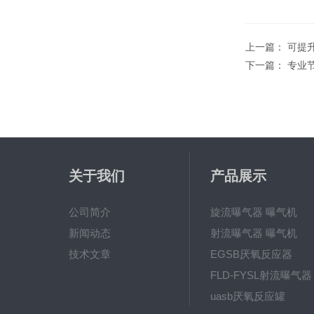
上一篇：
可提
下一篇：
专业
关于我们
产品展示
公司简介
旋流曝气器 曝气机
新闻动态
射流曝气器 曝气机
技术文章
EGSB厌氧反应器
FLD-FYSL射流曝气器
uasb厌氧反应罐