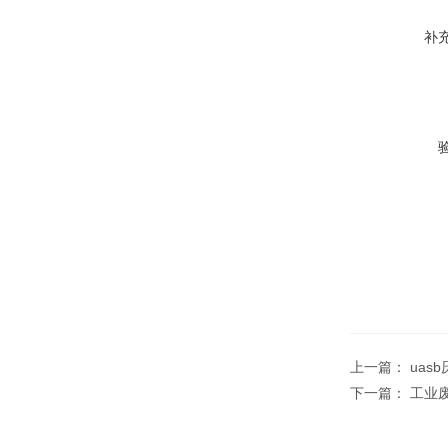
补
上一篇：
uas
下一篇：
工业