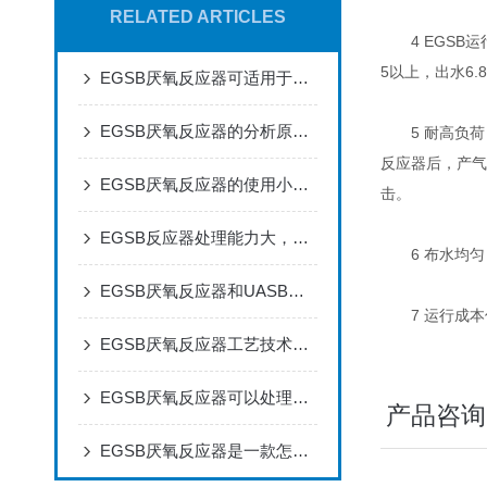
RELATED ARTICLES
4 EGSB运行
5以上，出水6.
EGSB厌氧反应器可适用于工业和生活污水的处理
EGSB厌氧反应器的分析原理技术你有必要知道
5 耐高负荷 
反应器后，产气
EGSB厌氧反应器的使用小常识
击。
EGSB反应器处理能力大，处理效率好，运行稳定，构造简单
6 布水均匀 
EGSB厌氧反应器和UASB厌氧反应器相比有什么优势呢
7 运行成本低
EGSB厌氧反应器工艺技术简介
EGSB厌氧反应器可以处理高浓度的有机废水
产品咨询
EGSB厌氧反应器是一款怎样的设备呢？下面为大家讲解