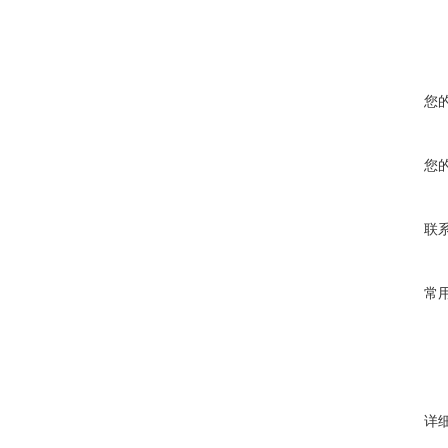
您
您
联
常
详