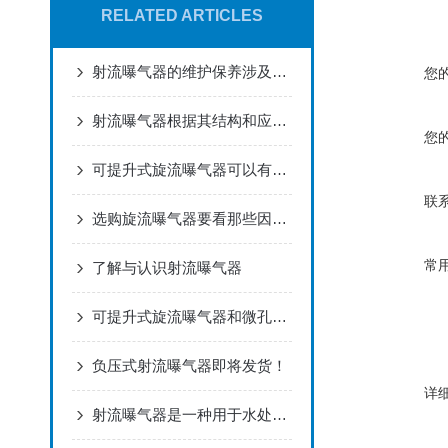
RELATED ARTICLES
射流曝气器的维护保养涉及多个方面
您
射流曝气器根据其结构和应用场景的不同，可分为多种类型
您
可提升式旋流曝气器可以有效地将气体溶解到水中
联
选购旋流曝气器要看那些因素？
常
了解与认识射流曝气器
可提升式旋流曝气器和微孔曝气器相比有什么优点呢
负压式射流曝气器即将发货！
详
射流曝气器是一种用于水处理过程中的增氧设备