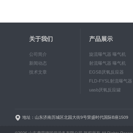
关于我们
产品展示
公司简介
旋流曝气器 曝气机
新闻动态
射流曝气器 曝气机
技术文章
EGSB厌氧反应器
FLD-FYSL射流曝气器
uasb厌氧反应罐
新一代高效旋流曝气器 曝
地址：山东济南历城区北园大街9号荣盛时代国际B座1509