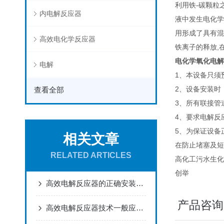
利用铁-碳颗粒
内电解反应器
液中发生电化学
用形成了具有混
高效电化学反应器
铁离子的释放,
电化学氧化电解
电解
1、本设备只须
2、设备安装时
查看全部
3、所有联接管
4、要求电解反
5、为保证设备
相关文章
在防止堵塞及短
RELATED ARTICLES
高化工污水生化
创举
高效电解反应器的正确安装你学会了吗？
产品咨询
高效电解反应器技术一般应用于哪些方面？