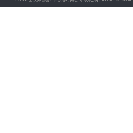
©2026 山东弗雷德环保设备有限公司 版权所有 All Rights Reser