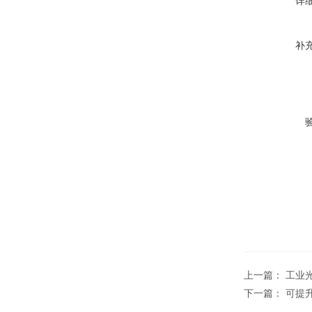
详
补
上一篇：
工业
下一篇：
可提