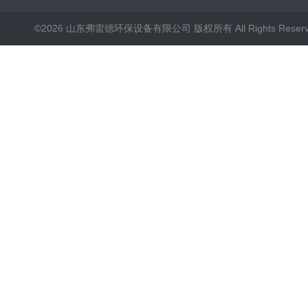
©2026 山东弗雷德环保设备有限公司 版权所有 All Rights Reser