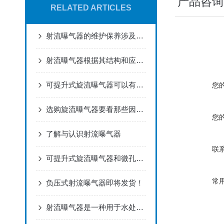
产品咨询
RELATED ARTICLES
射流曝气器的维护保养涉及多个方面
射流曝气器根据其结构和应用场景的不同，可分为多种类型
可提升式旋流曝气器可以有效地将气体溶解到水中
您
选购旋流曝气器要看那些因素？
您
了解与认识射流曝气器
联
可提升式旋流曝气器和微孔曝气器相比有什么优点呢
常
负压式射流曝气器即将发货！
射流曝气器是一种用于水处理过程中的增氧设备