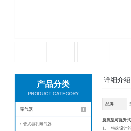
详细介绍
产品分类
PRODUCT CATEGORY
品牌
曝气器
旋流型可提升式
管式微孔曝气器
1、 特殊设计