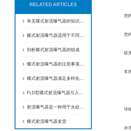
RELATED ARTICLES
您
有关碟式射流曝气器的知识点讲解
您
蝶式射流曝气器适用于不同生物处理工艺
剖析蝶式射流曝气器的组成
联
蝶式射流曝气器的注意事项从多方位去了解
常
蝶式射流曝气器满足多样化的处理工艺运行条件
FLD型碟式射流曝气器引入了撞击损失理论
射流曝气器是一种用于水处理过程中的增氧设备
详
蝶式射流曝气器发货
补