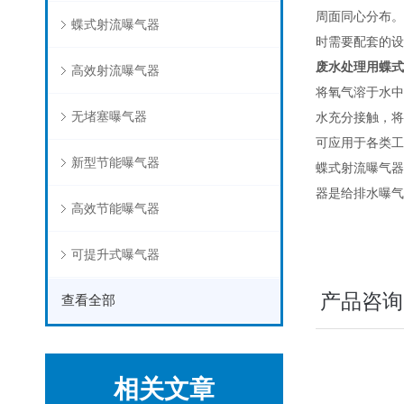
周面同心分布。
蝶式射流曝气器
时需要配套的设
废水处理用蝶式
高效射流曝气器
将氧气溶于水中
无堵塞曝气器
水充分接触，将
可应用于各类工
新型节能曝气器
蝶式射流曝气器
器是给排水曝气
高效节能曝气器
可提升式曝气器
产品咨询
查看全部
相关文章