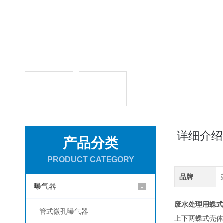
详细介绍
产品分类
PRODUCT CATEGORY
品牌
曝气器
废水处理用蝶式
管式微孔曝气器
上下两蝶式壳体