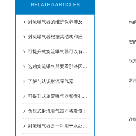
RELATED ARTICLES
射流曝气器的维护保养涉及多个方面
您
射流曝气器根据其结构和应用场景的不同，可分为多种类型
您
可提升式旋流曝气器可以有效地将气体溶解到水中
联
选购旋流曝气器要看那些因素？
常
了解与认识射流曝气器
可提升式旋流曝气器和微孔曝气器相比有什么优点呢
负压式射流曝气器即将发货！
详
射流曝气器是一种用于水处理过程中的增氧设备