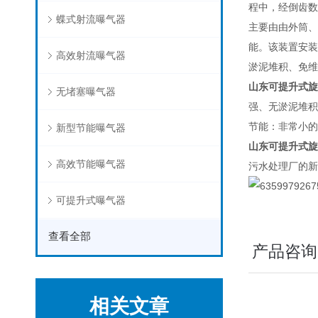
程中，经倒齿数
蝶式射流曝气器
主要由由外筒、
能。该装置安装
高效射流曝气器
淤泥堆积、免维
山东可提升式旋
无堵塞曝气器
强、无淤泥堆积
节能：非常小的
新型节能曝气器
山东可提升式旋
高效节能曝气器
污水处理厂的新
可提升式曝气器
查看全部
产品咨询
相关文章