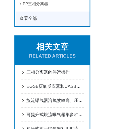
PP三相分离器
查看全部
相关文章
RELATED ARTICLES
三相分离器的停运操作
EGSB厌氧反应器和UASB厌氧反应器相比有什么优势呢
旋流曝气器溶氧效率高、压损小，综合能耗低
可提升式旋流曝气器集多种功能于一体
负压式射流曝气器利用射流产生吸力的原理