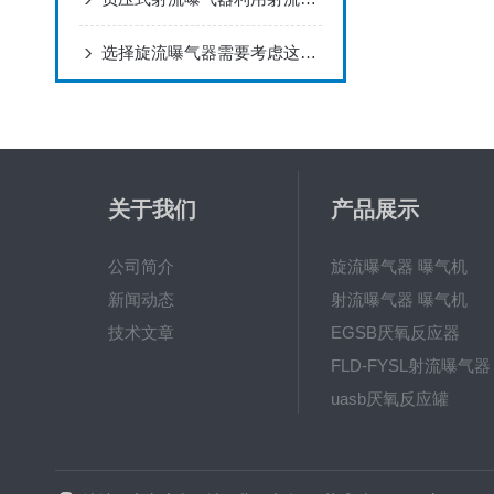
选择旋流曝气器需要考虑这四个因素
关于我们
产品展示
公司简介
旋流曝气器 曝气机
新闻动态
射流曝气器 曝气机
技术文章
EGSB厌氧反应器
FLD-FYSL射流曝气器
uasb厌氧反应罐
新一代高效旋流曝气器 曝